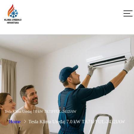
Tesla Klima Uređaj 7.0 kW TA71FFUL-2432IAW
Home
Tesla Klima Uređaj 7.0 kW TA71FFUL-2432IAW