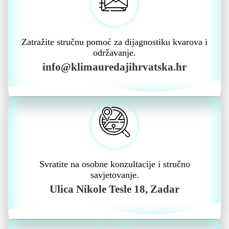
Zatražite stručnu pomoć za dijagnostiku kvarova i
održavanje.
info@klimauredajihrvatska.hr
Svratite na osobne konzultacije i stručno
savjetovanje.
Ulica Nikole Tesle 18, Zadar