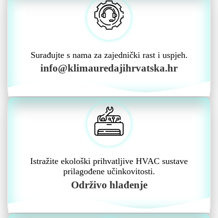
Surađujte s nama za zajednički rast i uspjeh.
info@klimauredajihrvatska.hr
Istražite ekološki prihvatljive HVAC sustave
prilagođene učinkovitosti.
Održivo hlađenje