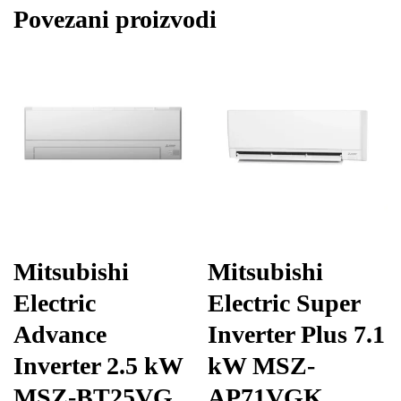
Povezani proizvodi
Mitsubishi
Mitsubishi
Electric
Electric Super
Advance
Inverter Plus 7.1
Inverter 2.5 kW
kW MSZ-
MSZ-BT25VG
AP71VGK