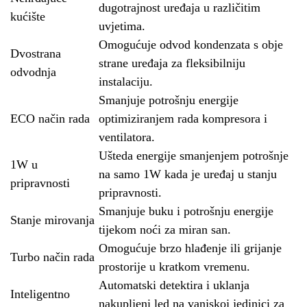
dugotrajnost uređaja u različitim
kućište
uvjetima.
Omogućuje odvod kondenzata s obje
Dvostrana
strane uređaja za fleksibilniju
odvodnja
instalaciju.
Smanjuje potrošnju energije
ECO način rada
optimiziranjem rada kompresora i
ventilatora.
Ušteda energije smanjenjem potrošnje
1W u
na samo 1W kada je uređaj u stanju
pripravnosti
pripravnosti.
Smanjuje buku i potrošnju energije
Stanje mirovanja
tijekom noći za miran san.
Omogućuje brzo hlađenje ili grijanje
Turbo način rada
prostorije u kratkom vremenu.
Automatski detektira i uklanja
Inteligentno
nakupljeni led na vanjskoj jedinici za