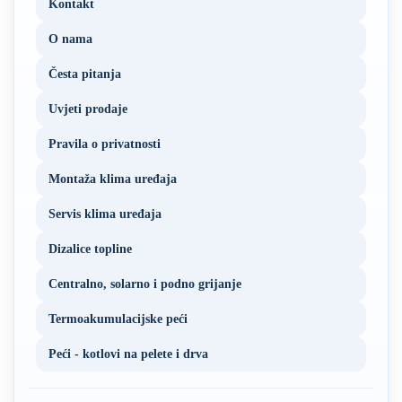
Kontakt
O nama
Česta pitanja
Uvjeti prodaje
Pravila o privatnosti
Montaža klima uređaja
Servis klima uređaja
Dizalice topline
Centralno, solarno i podno grijanje
Termoakumulacijske peći
Peći - kotlovi na pelete i drva