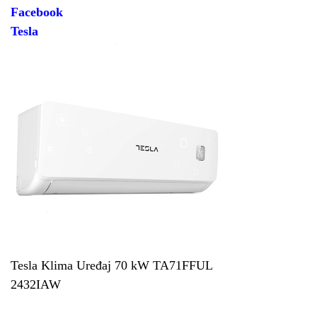
Facebook
Tesla
Tesla Klima Uređaj 70 kW TA71FFUL
2432IAW