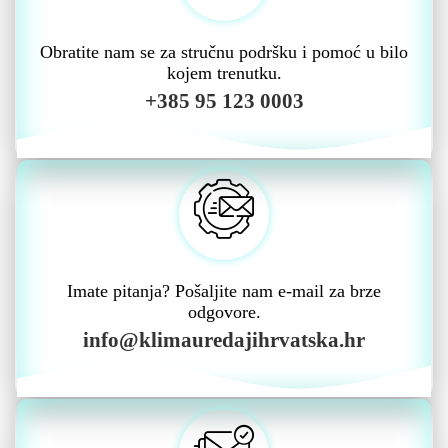
Obratite nam se za stručnu podršku i pomoć u bilo
kojem trenutku.
+385 95 123 0003
Imate pitanja? Pošaljite nam e-mail za brze
odgovore.
info@klimauredajihrvatska.hr