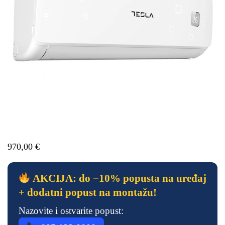
970,00
€
AKCIJA: do −10% popusta na uređaj
+ dodatni popust na montažu!
Nazovite i ostvarite popust: