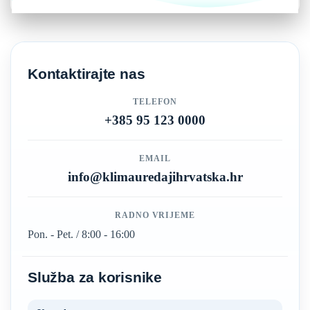
Kontaktirajte nas
TELEFON
+385 95 123 0000
EMAIL
info@klimauredajihrvatska.hr
RADNO VRIJEME
Pon. - Pet. / 8:00 - 16:00
Služba za korisnike