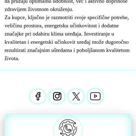
da pružaju optimalnu udobnost, već i aktivno doprinose
zdravijem životnom okruženju.
Za kupce, ključno je razmotriti svoje specifične potrebe,
veličinu prostora, energetsku učinkovitost i dodatne
značajke pri odabiru klima uređaja. Investiranje u
kvalitetan i energetski učinkovit uređaj može dugoročno
rezultirati značajnim uštedama i poboljšanom kvalitetom
života.