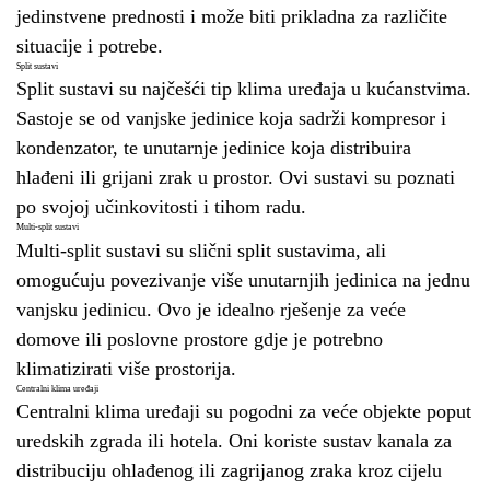
jedinstvene prednosti i može biti prikladna za različite
situacije i potrebe.
Split sustavi
Split sustavi su najčešći tip klima uređaja u kućanstvima.
Sastoje se od vanjske jedinice koja sadrži kompresor i
kondenzator, te unutarnje jedinice koja distribuira
hlađeni ili grijani zrak u prostor. Ovi sustavi su poznati
po svojoj učinkovitosti i tihom radu.
Multi-split sustavi
Multi-split sustavi su slični split sustavima, ali
omogućuju povezivanje više unutarnjih jedinica na jednu
vanjsku jedinicu. Ovo je idealno rješenje za veće
domove ili poslovne prostore gdje je potrebno
klimatizirati više prostorija.
Centralni klima uređaji
Centralni klima uređaji su pogodni za veće objekte poput
uredskih zgrada ili hotela. Oni koriste sustav kanala za
distribuciju ohlađenog ili zagrijanog zraka kroz cijelu