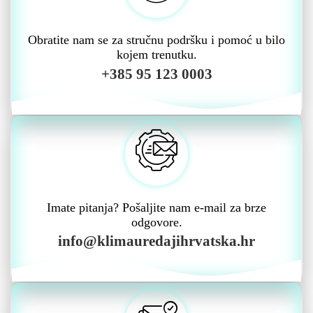
Obratite nam se za stručnu podršku i pomoć u bilo
kojem trenutku.
+385 95 123 0003
Imate pitanja? Pošaljite nam e-mail za brze
odgovore.
info@klimauredajihrvatska.hr