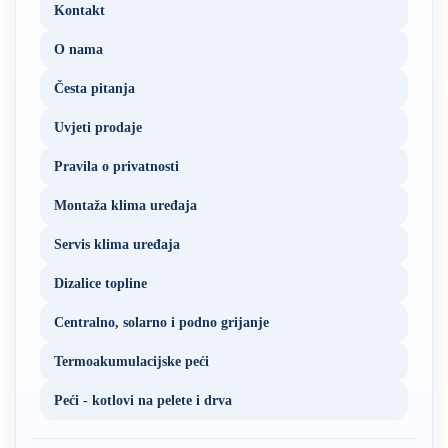
Kontakt
O nama
Česta pitanja
Uvjeti prodaje
Pravila o privatnosti
Montaža klima uređaja
Servis klima uređaja
Dizalice topline
Centralno, solarno i podno grijanje
Termoakumulacijske peći
Peći - kotlovi na pelete i drva