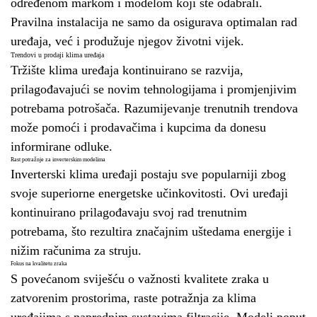
određenom markom i modelom koji ste odabrali.
Pravilna instalacija ne samo da osigurava optimalan rad
uređaja, već i produžuje njegov životni vijek.
Trendovi u prodaji klima uređaja
Tržište klima uređaja kontinuirano se razvija,
prilagođavajući se novim tehnologijama i promjenjivim
potrebama potrošača. Razumijevanje trenutnih trendova
može pomoći i prodavačima i kupcima da donesu
informirane odluke.
Rast potražnje za inverterskim modelima
Inverterski klima uređaji postaju sve popularniji zbog
svoje superiorne energetske učinkovitosti. Ovi uređaji
kontinuirano prilagođavaju svoj rad trenutnim
potrebama, što rezultira značajnim uštedama energije i
nižim računima za struju.
Fokus na kvalitetu zraka
S povećanom sviješću o važnosti kvalitete zraka u
zatvorenim prostorima, raste potražnja za klima
uređajima s naprednim sustavima filtracije. Modeli poput