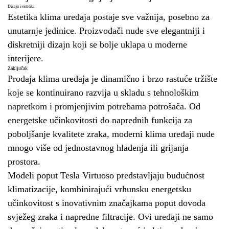
Dizajn i estetika
Estetika klima uređaja postaje sve važnija, posebno za
unutarnje jedinice. Proizvođači nude sve elegantniji i
diskretniji dizajn koji se bolje uklapa u moderne
interijere.
Zaključak
Prodaja klima uređaja je dinamično i brzo rastuće tržište
koje se kontinuirano razvija u skladu s tehnološkim
napretkom i promjenjivim potrebama potrošača. Od
energetske učinkovitosti do naprednih funkcija za
poboljšanje kvalitete zraka, moderni klima uređaji nude
mnogo više od jednostavnog hlađenja ili grijanja
prostora.
Modeli poput Tesla Virtuoso predstavljaju budućnost
klimatizacije, kombinirajući vrhunsku energetsku
učinkovitost s inovativnim značajkama poput dovoda
svježeg zraka i napredne filtracije. Ovi uređaji ne samo