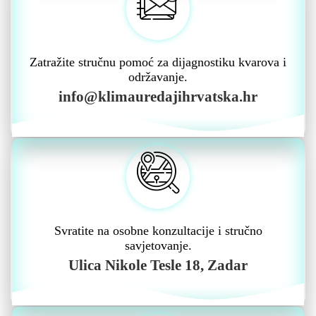
Zatražite stručnu pomoć za dijagnostiku kvarova i
održavanje.
info@klimauredajihrvatska.hr
Svratite na osobne konzultacije i stručno
savjetovanje.
Ulica Nikole Tesle 18, Zadar