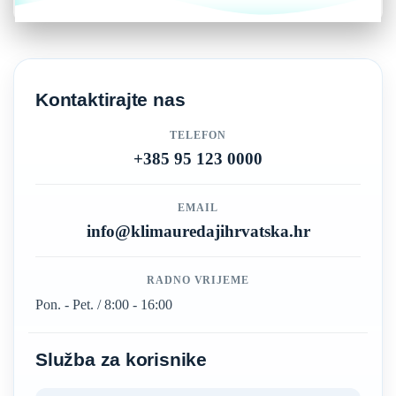
Kontaktirajte nas
TELEFON
+385 95 123 0000
EMAIL
info@klimauredajihrvatska.hr
RADNO VRIJEME
Pon. - Pet. / 8:00 - 16:00
Služba za korisnike