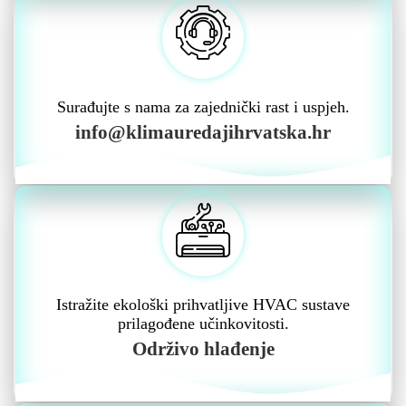
Surađujte s nama za zajednički rast i uspjeh.
info@klimauredajihrvatska.hr
Istražite ekološki prihvatljive HVAC sustave
prilagođene učinkovitosti.
Održivo hlađenje