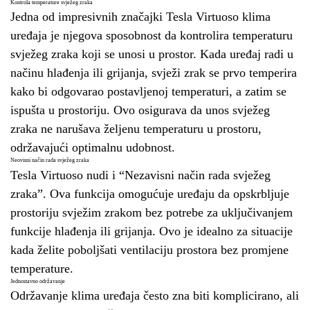
Kontrola temperature svježeg zraka
Jedna od impresivnih značajki Tesla Virtuoso klima
uređaja je njegova sposobnost da kontrolira temperaturu
svježeg zraka koji se unosi u prostor. Kada uređaj radi u
načinu hlađenja ili grijanja, svježi zrak se prvo temperira
kako bi odgovarao postavljenoj temperaturi, a zatim se
ispušta u prostoriju. Ovo osigurava da unos svježeg
zraka ne narušava željenu temperaturu u prostoru,
održavajući optimalnu udobnost.
Neovisni način rada svježeg zraka
Tesla Virtuoso nudi i “Nezavisni način rada svježeg
zraka”. Ova funkcija omogućuje uređaju da opskrbljuje
prostoriju svježim zrakom bez potrebe za uključivanjem
funkcije hlađenja ili grijanja. Ovo je idealno za situacije
kada želite poboljšati ventilaciju prostora bez promjene
temperature.
Jednostavno održavanje
Održavanje klima uređaja često zna biti komplicirano, ali