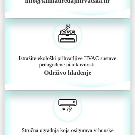
info@klimauredajihrvatska.hr
Istražite ekološki prihvatljive HVAC sustave
prilagođene učinkovitosti.
Održivo hlađenje
Stručna ugradnja koja osigurava vrhunske