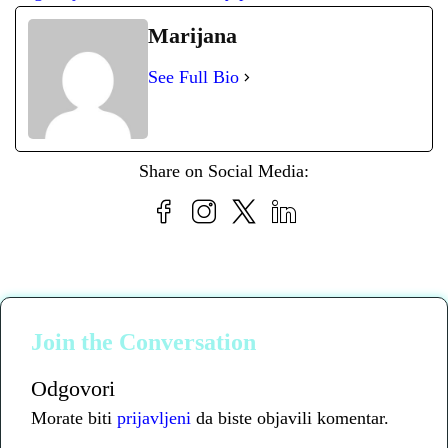
Marijana
See Full Bio
Share on Social Media:
Join the Conversation
Odgovori
Morate biti
prijavljeni
da biste objavili komentar.