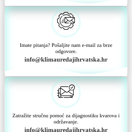
Imate pitanja? Pošaljite nam e-mail za brze
odgovore.
info@klimauredajihrvatska.hr
Zatražite stručnu pomoć za dijagnostiku kvarova i
održavanje.
info@klimauredajihrvatska.hr