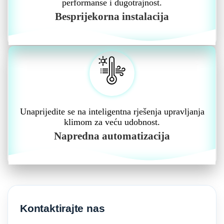
performanse i dugotrajnost.
Besprijekorna instalacija
Unaprijedite se na inteligentna rješenja upravljanja
klimom za veću udobnost.
Napredna automatizacija
Kontaktirajte nas