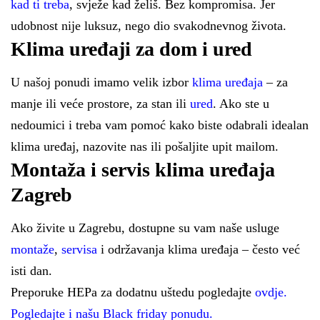
kad ti treba
, svježe kad želiš. Bez kompromisa. Jer
udobnost nije luksuz, nego dio svakodnevnog života.
Klima uređaji za dom i ured
U našoj ponudi imamo velik izbor
klima uređaja
– za
manje ili veće prostore, za stan ili
ured
. Ako ste u
nedoumici i treba vam pomoć kako biste odabrali idealan
klima uređaj, nazovite nas ili pošaljite upit mailom.
Montaža i servis klima uređaja
Zagreb
Ako živite u Zagrebu, dostupne su vam naše usluge
montaže
,
servisa
i održavanja klima uređaja – često već
isti dan.
Preporuke HEPa za dodatnu uštedu pogledajte
ovdje.
Pogledajte i našu Black friday ponudu.