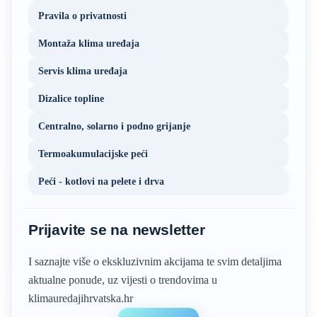
Pravila o privatnosti
Montaža klima uređaja
Servis klima uređaja
Dizalice topline
Centralno, solarno i podno grijanje
Termoakumulacijske peći
Peći - kotlovi na pelete i drva
Prijavite se na newsletter
I saznajte više o ekskluzivnim akcijama te svim detaljima
aktualne ponude, uz vijesti o trendovima u
klimauredajihrvatska.hr