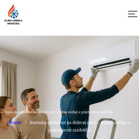
Jesenska udobnost na dohvat ruke – klima uređaji u prijelaznom razdoblju
Home
Jesenska udobnost na dohvat ruke – klima uređaji u
prijelaznom razdoblju