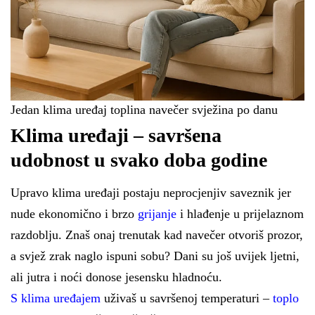
Jedan klima uređaj toplina navečer svježina po danu
Klima uređaji – savršena
udobnost u svako doba godine
Upravo klima uređaji postaju neprocjenjiv saveznik jer
nude ekonomično i brzo
grijanje
i hlađenje u prijelaznom
razdoblju. Znaš onaj trenutak kad navečer otvoriš prozor,
a svjež zrak naglo ispuni sobu? Dani su još uvijek ljetni,
ali jutra i noći donose jesensku hladnoću.
S klima uređajem
uživaš u savršenoj temperaturi –
toplo