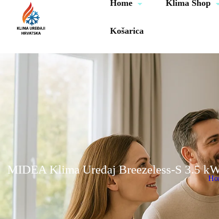
Home
Klima Shop
Košarica
MIDEA Klima Uređaj Breezeless-S 3.5
Ho