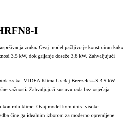
2HRFN8-I
ršivanja zraka. Ovaj model pažljivo je konstruiran kako
iznosi 3,5 kW, dok grijanje doseže 3,8 kW. Zahvaljujući
 protok zraka. MIDEA Klima Uređaj Breezeless-S 3.5 kW
ne važnosti. Zahvaljujući sustavu rada bez osjećaja
u kontrolu klime. Ovaj model kombinira visoke
zvedba čine ga idealnim izborom za moderno opremljene