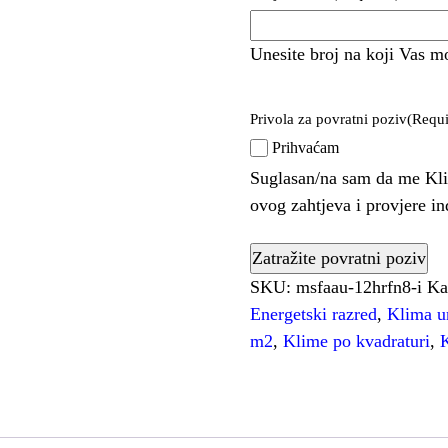
Unesite broj na koji Vas m
Privola za povratni poziv
(Requi
Prihvaćam
Suglasan/na sam da me Kli
ovog zahtjeva i provjere i
SKU:
msfaau-12hrfn8-i
Ka
Energetski razred
,
Klima u
m2
,
Klime po kvadraturi
,