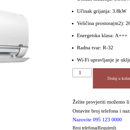
Učinak grijanja: 3.8kW
Veličina prostora(m2): 2
Energetska klasa: A+++
Radna tvar: R-32
Wi-Fi upravljanje je uklj
Dodaj u košar
Želite provjeriti možemo l
Ostavite broj telefona i n
Nazovite 095 123 0000
Broj telefona
(Required)