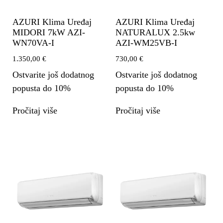
AZURI Klima Uređaj
AZURI Klima Uređaj
MIDORI 7kW AZI-
NATURALUX 2.5kw
WN70VA-I
AZI-WM25VB-I
1.350,00
€
730,00
€
Ostvarite još dodatnog
Ostvarite još dodatnog
popusta do 10%
popusta do 10%
Pročitaj više
Pročitaj više