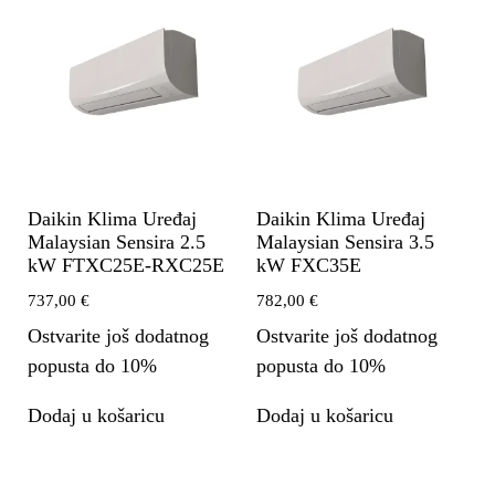
Daikin Klima Uređaj
Daikin Klima Uređaj
Malaysian Sensira 2.5
Malaysian Sensira 3.5
kW FTXC25E-RXC25E
kW FXC35E
737,00
€
782,00
€
Ostvarite još dodatnog
Ostvarite još dodatnog
popusta do 10%
popusta do 10%
Dodaj u košaricu
Dodaj u košaricu