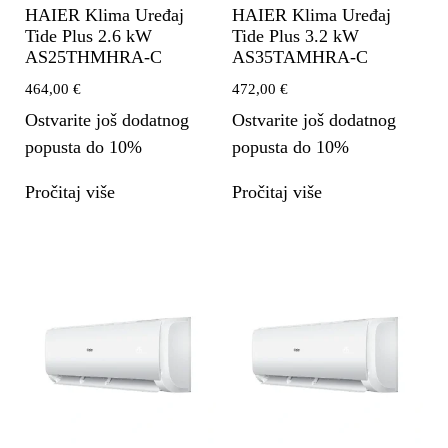
HAIER Klima Uređaj
HAIER Klima Uređaj
Tide Plus 2.6 kW
Tide Plus 3.2 kW
AS25THMHRA-C
AS35TAMHRA-C
464,00
€
472,00
€
Ostvarite još dodatnog
Ostvarite još dodatnog
popusta do 10%
popusta do 10%
Pročitaj više
Pročitaj više