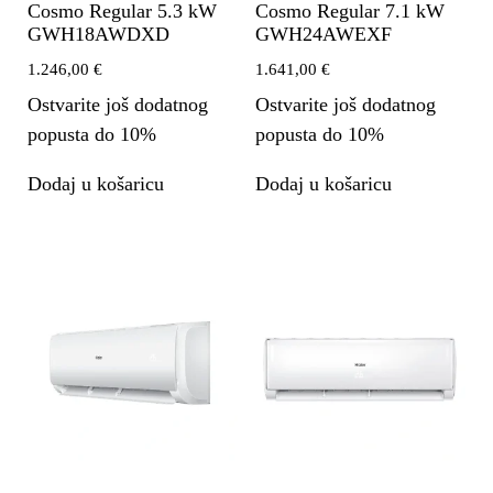
Cosmo Regular 5.3 kW
Cosmo Regular 7.1 kW
GWH18AWDXD
GWH24AWEXF
1.246,00
€
1.641,00
€
Ostvarite još dodatnog
Ostvarite još dodatnog
popusta do 10%
popusta do 10%
Dodaj u košaricu
Dodaj u košaricu