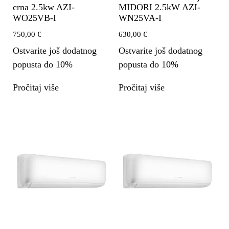
crna 2.5kw AZI-
MIDORI 2.5kW AZI-
WO25VB-I
WN25VA-I
750,00
€
630,00
€
Ostvarite još dodatnog
Ostvarite još dodatnog
popusta do 10%
popusta do 10%
Pročitaj više
Pročitaj više