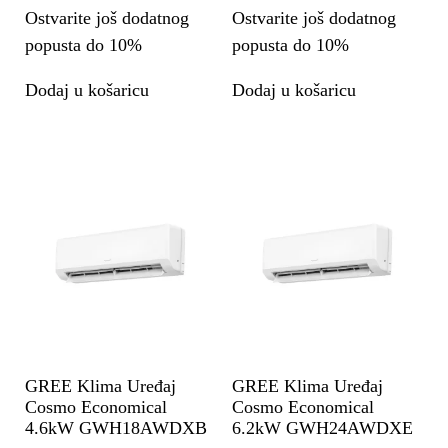
Ostvarite još dodatnog
Ostvarite još dodatnog
popusta do 10%
popusta do 10%
Dodaj u košaricu
Dodaj u košaricu
GREE Klima Uređaj
GREE Klima Uređaj
Cosmo Economical
Cosmo Economical
4.6kW GWH18AWDXB
6.2kW GWH24AWDXE