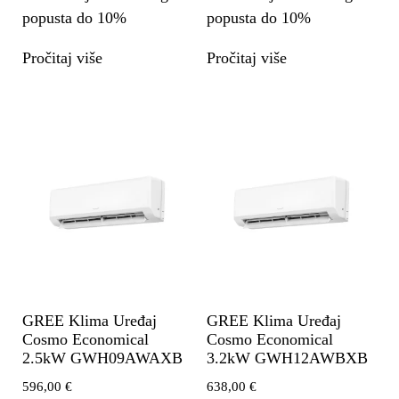
popusta do 10%
popusta do 10%
Pročitaj više
Pročitaj više
GREE Klima Uređaj
GREE Klima Uređaj
Cosmo Economical
Cosmo Economical
2.5kW GWH09AWAXB
3.2kW GWH12AWBXB
596,00
€
638,00
€