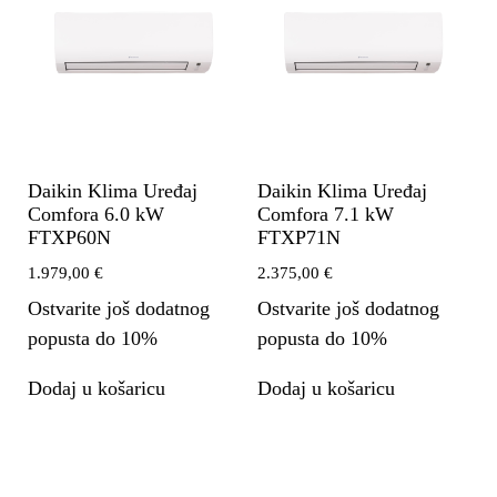
Daikin Klima Uređaj
Daikin Klima Uređaj
Comfora 6.0 kW
Comfora 7.1 kW
FTXP60N
FTXP71N
1.979,00
€
2.375,00
€
Ostvarite još dodatnog
Ostvarite još dodatnog
popusta do 10%
popusta do 10%
Dodaj u košaricu
Dodaj u košaricu