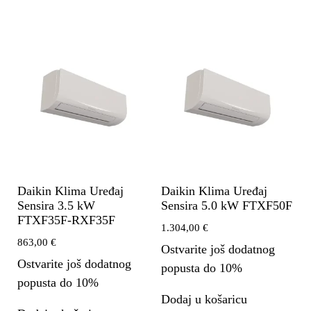
Daikin Klima Uređaj
Daikin Klima Uređaj
Sensira 3.5 kW
Sensira 5.0 kW FTXF50F
FTXF35F-RXF35F
1.304,00
€
863,00
€
Ostvarite još dodatnog
Ostvarite još dodatnog
popusta do 10%
popusta do 10%
Dodaj u košaricu