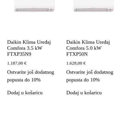
Daikin Klima Uređaj
Daikin Klima Uređaj
Comfora 3.5 kW
Comfora 5.0 kW
FTXP35N9
FTXP50N
1.187,00
€
1.628,00
€
Ostvarite još dodatnog
Ostvarite još dodatnog
popusta do 10%
popusta do 10%
Dodaj u košaricu
Dodaj u košaricu