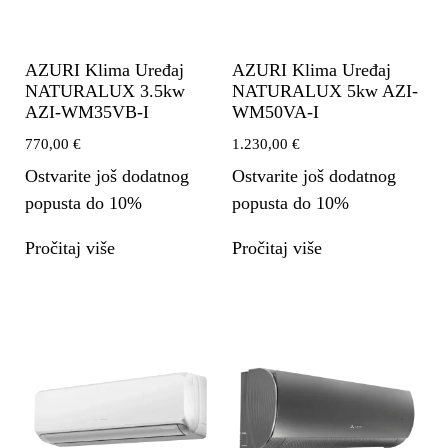
AZURI Klima Uređaj
AZURI Klima Uređaj
NATURALUX 3.5kw
NATURALUX 5kw AZI-
AZI-WM35VB-I
WM50VA-I
770,00
€
1.230,00
€
Ostvarite još dodatnog
Ostvarite još dodatnog
popusta do 10%
popusta do 10%
Pročitaj više
Pročitaj više