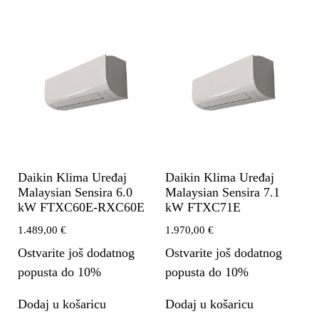
Daikin Klima Uređaj
Daikin Klima Uređaj
Malaysian Sensira 6.0
Malaysian Sensira 7.1
kW FTXC60E-RXC60E
kW FTXC71E
1.489,00
€
1.970,00
€
Ostvarite još dodatnog
Ostvarite još dodatnog
popusta do 10%
popusta do 10%
Dodaj u košaricu
Dodaj u košaricu