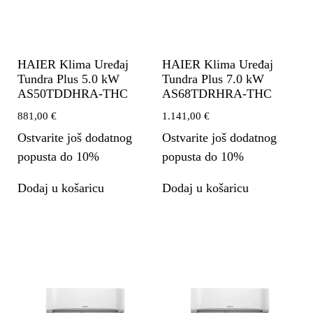
HAIER Klima Uređaj
HAIER Klima Uređaj
Tundra Plus 5.0 kW
Tundra Plus 7.0 kW
AS50TDDHRA-THC
AS68TDRHRA-THC
881,00
€
1.141,00
€
Ostvarite još dodatnog
Ostvarite još dodatnog
popusta do 10%
popusta do 10%
Dodaj u košaricu
Dodaj u košaricu