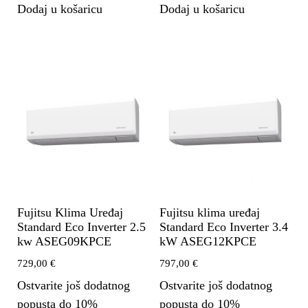
Dodaj u košaricu
Dodaj u košaricu
Fujitsu Klima Uređaj
Fujitsu klima uređaj
Standard Eco Inverter 2.5
Standard Eco Inverter 3.4
kw ASEG09KPCE
kW ASEG12KPCE
729,00
€
797,00
€
Ostvarite još dodatnog
Ostvarite još dodatnog
popusta do 10%
popusta do 10%