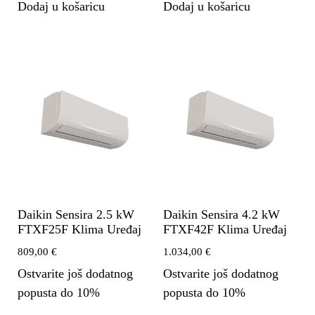
Dodaj u košaricu
Dodaj u košaricu
Daikin Sensira 2.5 kW
Daikin Sensira 4.2 kW
FTXF25F Klima Uređaj
FTXF42F Klima Uređaj
809,00
€
1.034,00
€
Ostvarite još dodatnog
Ostvarite još dodatnog
popusta do 10%
popusta do 10%