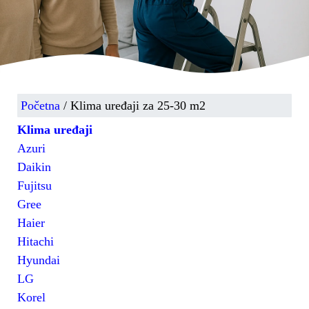
Početna
/ Klima uređaji za 25-30 m2
Klima uređaji
Azuri
Daikin
Fujitsu
Gree
Haier
Hitachi
Hyundai
LG
Korel