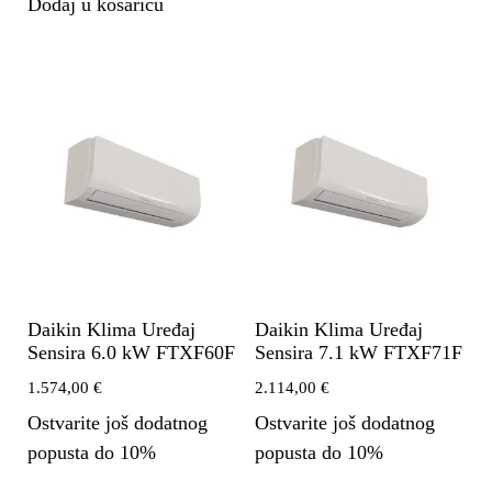
Dodaj u košaricu
Daikin Klima Uređaj
Daikin Klima Uređaj
Sensira 6.0 kW FTXF60F
Sensira 7.1 kW FTXF71F
1.574,00
€
2.114,00
€
Ostvarite još dodatnog
Ostvarite još dodatnog
popusta do 10%
popusta do 10%