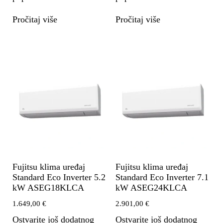
Pročitaj više
Pročitaj više
Fujitsu klima uređaj
Fujitsu klima uređaj
Standard Eco Inverter 5.2
Standard Eco Inverter 7.1
kW ASEG18KLCA
kW ASEG24KLCA
1.649,00
€
2.901,00
€
Ostvarite još dodatnog
Ostvarite još dodatnog