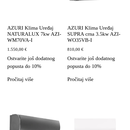
AZURI Klima Uređaj
AZURI Klima Uređaj
NATURALUX 7kw AZI-
SUPRA crna 3.5kw AZI-
WM70VA-I
WO35VB-I
1.550,00
€
810,00
€
Ostvarite još dodatnog
Ostvarite još dodatnog
popusta do 10%
popusta do 10%
Pročitaj više
Pročitaj više