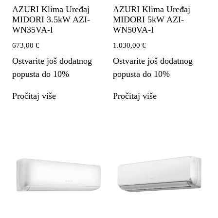
AZURI Klima Uređaj
AZURI Klima Uređaj
MIDORI 3.5kW AZI-
MIDORI 5kW AZI-
WN35VA-I
WN50VA-I
673,00
€
1.030,00
€
Ostvarite još dodatnog
Ostvarite još dodatnog
popusta do 10%
popusta do 10%
Pročitaj više
Pročitaj više