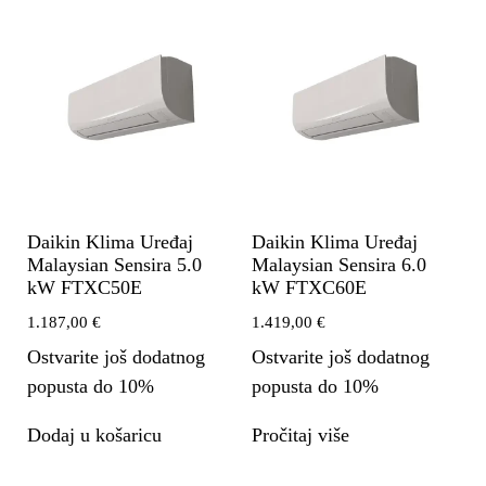
Daikin Klima Uređaj
Daikin Klima Uređaj
Malaysian Sensira 5.0
Malaysian Sensira 6.0
kW FTXC50E
kW FTXC60E
1.187,00
€
1.419,00
€
Ostvarite još dodatnog
Ostvarite još dodatnog
popusta do 10%
popusta do 10%
Dodaj u košaricu
Pročitaj više