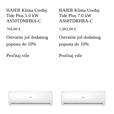
HAIER Klima Uređaj
HAIER Klima Uređaj
Tide Plus 5.0 kW
Tide Plus 7.0 kW
AS50TDMHRA-C
AS68TDRHRA-C
769,00
€
1.082,00
€
Ostvarite još dodatnog
Ostvarite još dodatnog
popusta do 10%
popusta do 10%
Pročitaj više
Pročitaj više