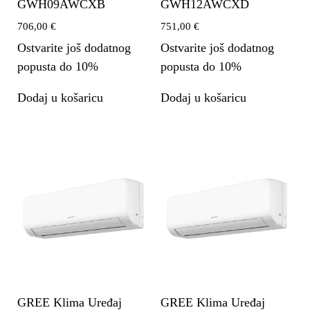
GWH09AWCXB
GWH12AWCXD
706,00
€
751,00
€
Ostvarite još dodatnog
Ostvarite još dodatnog
popusta do 10%
popusta do 10%
Dodaj u košaricu
Dodaj u košaricu
GREE Klima Uređaj
GREE Klima Uređaj