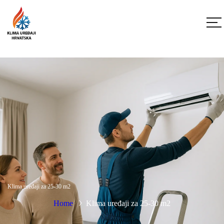
Klima uređaji za 25-30 m2
Home
Klima uređaji za 25-30 m2