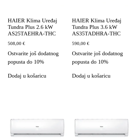
HAIER Klima Uređaj
HAIER Klima Uređaj
Tundra Plus 2.6 kW
Tundra Plus 3.6 kW
AS25TAEHRA-THC
AS35TADHRA-THC
508,00
€
590,00
€
Ostvarite još dodatnog
Ostvarite još dodatnog
popusta do 10%
popusta do 10%
Dodaj u košaricu
Dodaj u košaricu